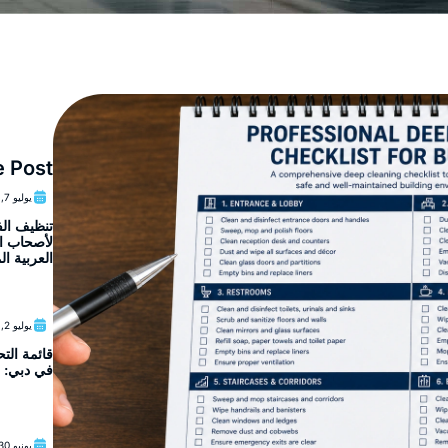
e Post
يوليو 7, 2026
تنظيف الف
لأصحاب ال
العربية ال
يوليو 2, 2026
قائمة الت
في دبي: ا
يونيو 30, 2026