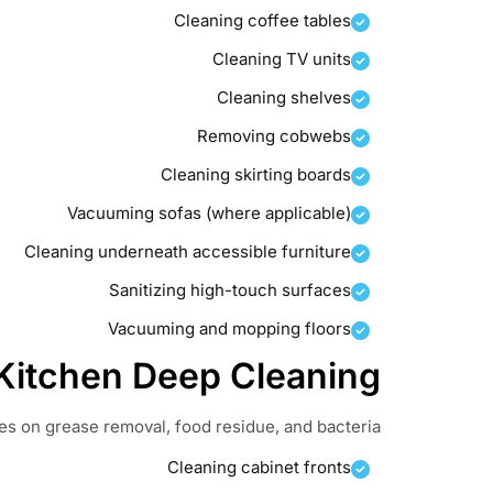
Cleaning coffee tables
Cleaning TV units
Cleaning shelves
Removing cobwebs
Cleaning skirting boards
Vacuuming sofas (where applicable)
Cleaning underneath accessible furniture
Sanitizing high-touch surfaces
Vacuuming and mopping floors
Kitchen Deep Cleaning
s on grease removal, food residue, and bacteria.
Cleaning cabinet fronts