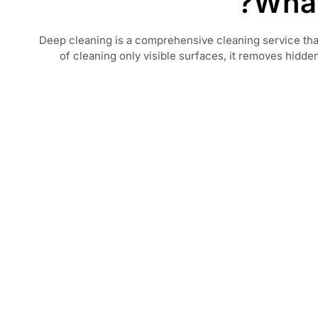
What
Deep cleaning is a comprehensive cleaning service tha
of cleaning only visible surfaces, it removes hidden