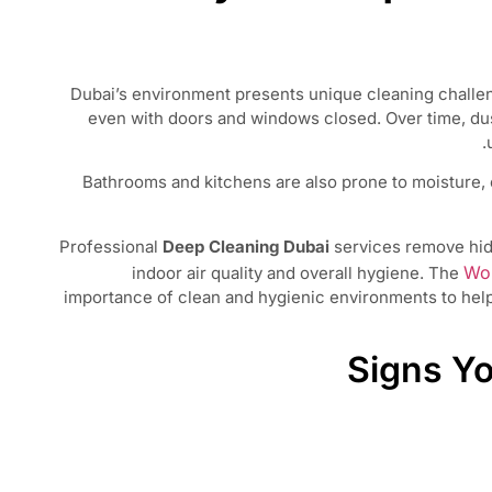
Dubai’s environment presents unique cleaning challen
even with doors and windows closed. Over time, dust
Bathrooms and kitchens are also prone to moisture,
Professional
Deep Cleaning Dubai
services remove hidd
Wor
indoor air quality and overall hygiene. The
importance of clean and hygienic environments to hel
Signs Y