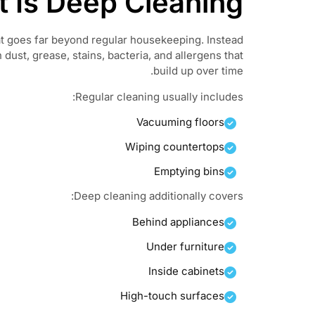
 Is Deep Cleaning?
t goes far beyond regular housekeeping. Instead
 dust, grease, stains, bacteria, and allergens that
build up over time.
Regular cleaning usually includes:
Vacuuming floors
Wiping countertops
Emptying bins
Deep cleaning additionally covers:
Behind appliances
Under furniture
Inside cabinets
High-touch surfaces