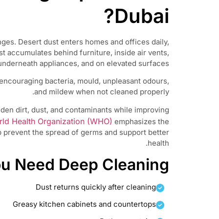
Dubai?
ges. Desert dust enters homes and offices daily,
 accumulates behind furniture, inside air vents,
underneath appliances, and on elevated surfaces.
 encouraging bacteria, mould, unpleasant odours,
and mildew when not cleaned properly.
en dirt, dust, and contaminants while improving
ld Health Organization (WHO)
emphasizes the
p prevent the spread of germs and support better
health.
ou Need Deep Cleaning
Dust returns quickly after cleaning
Greasy kitchen cabinets and countertops