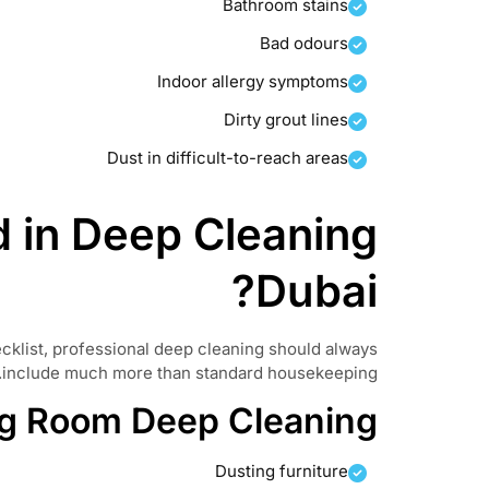
Bathroom stains
Bad odours
Indoor allergy symptoms
Dirty grout lines
Dust in difficult-to-reach areas
d in Deep Cleaning
Dubai?
cklist, professional deep cleaning should always
include much more than standard housekeeping.
ng Room Deep Cleaning
Dusting furniture