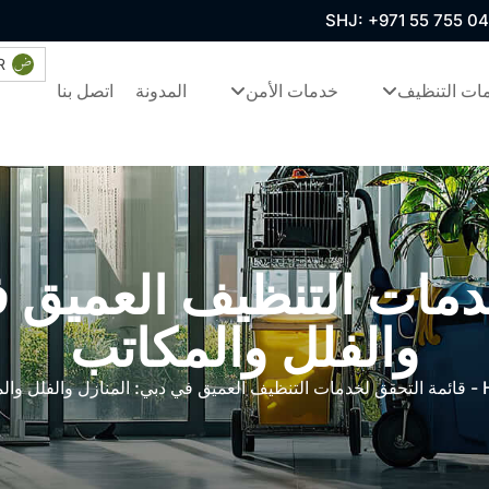
SHJ: +971 55 755 0
R
ات التنظيف
خدمات الأمن
المدونة
اتصل بنا
دمات التنظيف العميق ف
والفلل والمكاتب
-
قائمة التحقق لخدمات التنظيف العميق في دبي: المنازل والفلل وال