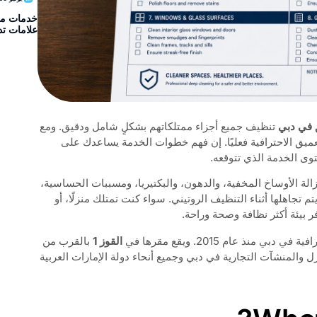
علامات تد
 في دبي
تنظيف جميع أجزاء ممتلكاتهم بشكلٍ شامل ودقيق. ومع
عميق الاحترافية فعليًا. إن فهم خطوات الخدمة يساعدك على
ى الخدمة الذي تتوقعه.
ة الأوساخ المخفية، والدهون، والبكتيريا، ومسببات الحساسية،
م تجاهلها أثناء التنظيف الروتيني. سواء كنت تمتلك منزلًا، أو
فر بيئة أكثر نظافة وصحة وراحة.
ي منذ عام 2015. ويقع مقرها في
القوز 1
بالقرب من
المنشآت التجارية في دبي وجميع أنحاء دولة الإمارات العربية